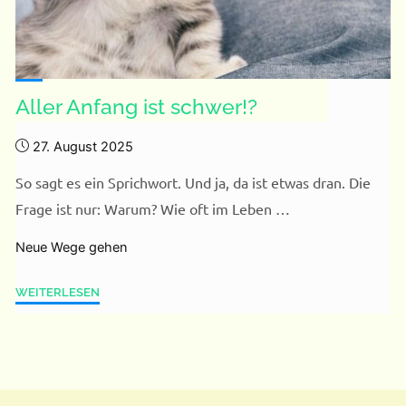
Aller Anfang ist schwer!?
27. August 2025
So sagt es ein Sprichwort. Und ja, da ist etwas dran. Die
Frage ist nur: Warum? Wie oft im Leben …
Neue Wege gehen
"Aller
WEITERLESEN
Anfang
ist
schwer!?"