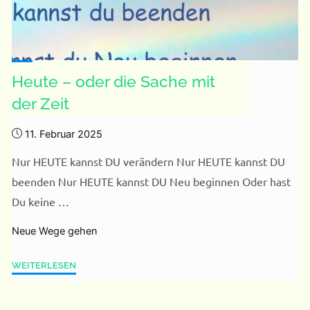
Heute – oder die Sache mit
der Zeit
11. Februar 2025
Nur HEUTE kannst DU verändern Nur HEUTE kannst DU
beenden Nur HEUTE kannst DU Neu beginnen Oder hast
Du keine …
Neue Wege gehen
"Heute
WEITERLESEN
–
oder